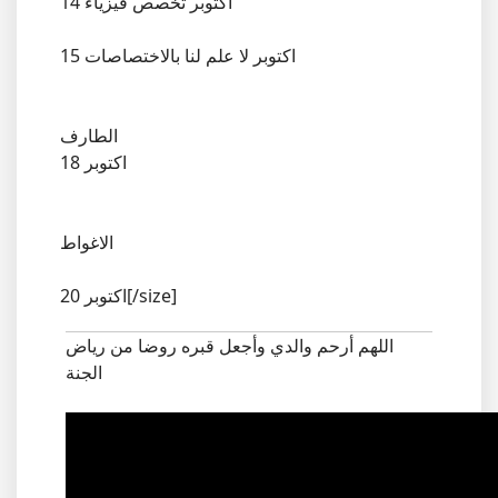
14 اكتوبر تخصص فيزياء
15 اكتوبر لا علم لنا بالاختصاصات
الطارف
18 اكتوبر
الاغواط
20 اكتوبر[/size]
اللهم أرحم والدي وأجعل قبره روضا من رياض
الجنة