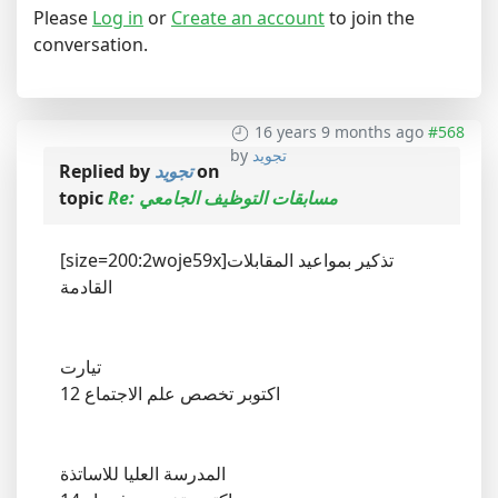
Please
Log in
or
Create an account
to join the
conversation.
16 years 9 months ago
#568
by
تجويد
Replied by
تجويد
on
topic
Re: مسابقات التوظيف الجامعي
[size=200:2woje59x]تذكير بمواعيد المقابلات
القادمة
تيارت
12 اكتوبر تخصص علم الاجتماع
المدرسة العليا للاساتذة