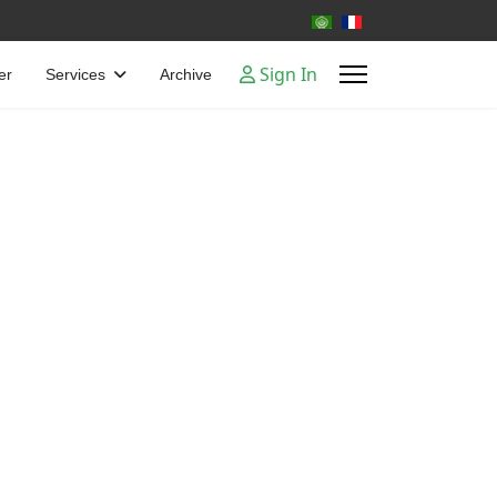
Select your language
Sign In
er
Services
Archive