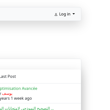
Log in
Last Post
ptimisation Avancée
y
يوسف
 years 1 week ago
التصحيح النموذجي لامتحانات الس ...