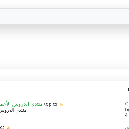
منتدى الدروس الأعمال
O
26 topics
b
منتدى الدروس, 
4
ics