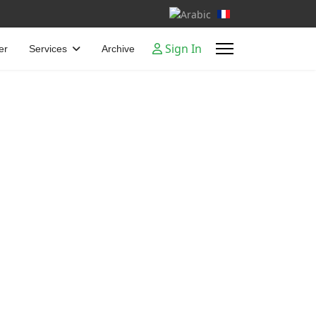
Select your language
Sign In
er
Services
Archive