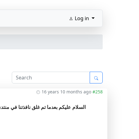
Log in
16 years 10 months ago
#258
السلام عليكم بعدما تم غلق نافذتنا في منتدى