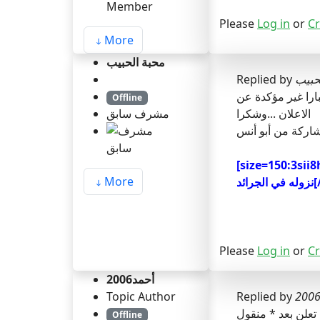
Please
Log in
or
Cr
More
محبة الحبيب
حبيب
Replied by
بارا غير مؤكدة عن
Offline
الاعلان ...وشكرا
مشرف سابق
اركة من أبو أنس
علن هذه الجامعات و سيكون الاعلان في الموقع مباشرة بعد
More
a]
Please
Log in
or
Cr
أحمد2006
Topic Author
Replied by
Offline