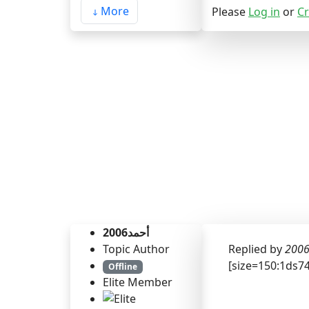
More
Please
Log in
or
Cr
أحمد2006
Topic Author
Replied by
[size=150:1ds74
Offline
Elite Member