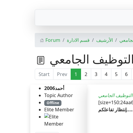
جامعي
الأرشيف
قسم الادارة
Forum
لتوظيف الجامعي
Start
Prev
1
2
3
4
5
6
أحمد2006
التوظيف الجامعي
Topic Author
[size=150:24aa
Offline
 تفاعلكم......
Elite Member