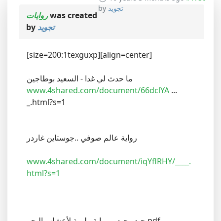
by
تجويد
روايات
was created
by
تجويد
[size=200:1texguxp][align=center]
ما حدث لي غدا - السعيد بوطاجين
www.4shared.com/document/66dclYA
...
_.html?s=1
رواية عالم صوفي ..جوستاين غاردر
www.4shared.com/document/iqYflRHY/____.
html?s=1
حيدر حيدر..رواية وليمة لأعشاب البحر.pdf