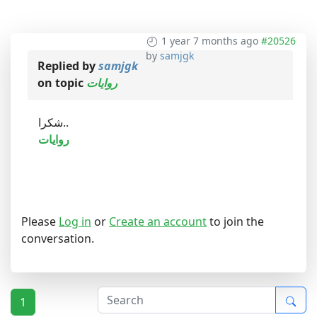
1 year 7 months ago
#20526
by
samjgk
Replied by
samjgk
on topic
روايات
شكرا..
روايات
Please
Log in
or
Create an account
to join the
conversation.
1