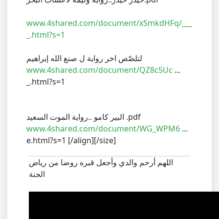
www.4shared.com/document/xSmkdHFq/___
_.html?s=1
لتلصّص اخر رواية ل صنع الله إبراهيم
www.4shared.com/document/QZ8c5Uc
...
_.html?s=1
البير كامو ..رواية الموت السعيد .pdf
www.4shared.com/document/WG_WPM6
...
e.html?s=1 [/align][/size]
اللهم أرحم والدي وأجعل قبره روضا من رياض
الجنة