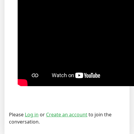
Please
Log in
or
Create an account
to join the
conversation.