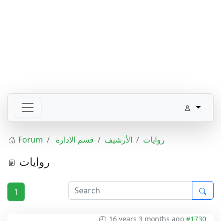
Forum
قسم الادارة
الأرشيف
روايات
روايات
1
16 years 3 months ago
#1730